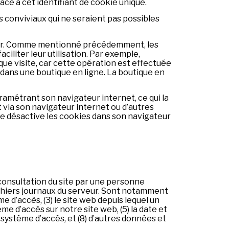
ce à cet identifiant de cookie unique.
 conviviaux qui ne seraient pas possibles
ateur. Comme mentionné précédemment, les
iliter leur utilisation. Par exemple,
aque visite, car cette opération est effectuée
 dans une boutique en ligne. La boutique en
amétrant son navigateur internet, ce qui la
 via son navigateur internet ou d’autres
née désactive les cookies dans son navigateur
onsultation du site par une personne
chiers journaux du serveur. Sont notamment
ème d’accès, (3) le site web depuis lequel un
me d’accès sur notre site web, (5) la date et
u système d’accès, et (8) d’autres données et