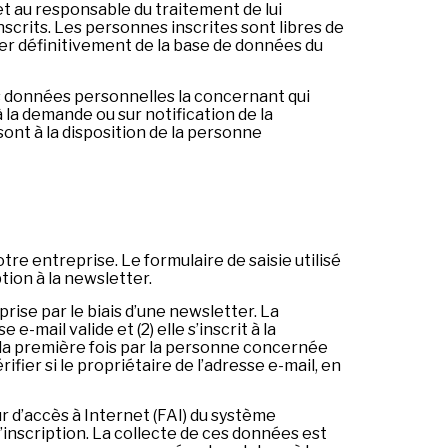
 au responsable du traitement de lui
scrits. Les personnes inscrites sont libres de
mer définitivement de la base de données du
 données personnelles la concernant qui
la demande ou sur notification de la
ont à la disposition de la personne
re entreprise. Le formulaire de saisie utilisé
tion à la newsletter.
se par le biais d’une newsletter. La
mail valide et (2) elle s’inscrit à la
r la première fois par la personne concernée
ifier si le propriétaire de l’adresse e-mail, en
ur d’accès à Internet (FAI) du système
l’inscription. La collecte de ces données est