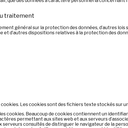
clair, que des données à caractère personnel la concernant f
u traitement
ment général sur la protection des données, d’autres lois 
et d’autres dispositions relatives à la protection des donn
ookies. Les cookies sont des fichiers texte stockés sur un
es cookies. Beaucoup de cookies contiennent un identifiant
caractères permettant aux sites web et aux serveurs d’associ
ux serveurs consultés de distinguer le navigateur de la pe