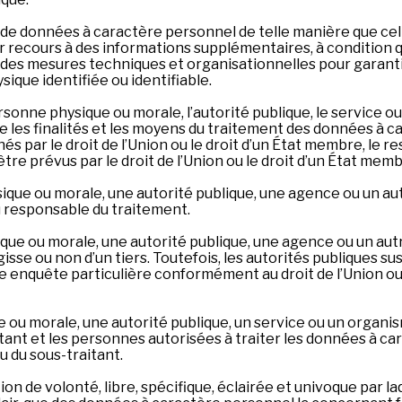
de données à caractère personnel de telle manière que cell
 recours à des informations supplémentaires, à condition 
es mesures techniques et organisationnelles pour garanti
ique identifiée ou identifiable.
sonne physique ou morale, l’autorité publique, le service ou
les finalités et les moyens du traitement des données à car
 par le droit de l’Union ou le droit d’un État membre, le r
re prévus par le droit de l’Union ou le droit d’un État memb
ique ou morale, une autorité publique, une agence ou un au
 responsable du traitement.
que ou morale, une autorité publique, une agence ou un au
isse ou non d’un tiers. Toutefois, les autorités publiques s
e enquête particulière conformément au droit de l’Union ou
 ou morale, une autorité publique, un service ou un organi
tant et les personnes autorisées à traiter les données à ca
 du sous-traitant.
n de volonté, libre, spécifique, éclairée et univoque par l