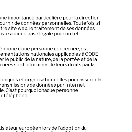
une importance particulière pour la direction
rnir de données personnelles. Toutefois, si
tre site web, le traitement de ses données
xiste aucune base légale pour un tel
téléphone d’une personne concernée, est
lementations nationales applicables à CODE
e public de la nature, de la portée et de la
rnées sont informées de leurs droits par la
iques et organisationnelles pour assurer la
 transmissions de données par Internet
tie. C’est pourquoi chaque personne
ar téléphone.
slateur européen lors de l’adoption du