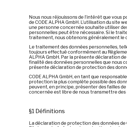
Nous nous réjouissons de l’intérêt que vous p
de CODE ALPHA GmbH. L’utilisation du site w
une personne concernée souhaite utiliser des
personnelles peut être nécessaire. Si le trai
traitement, nous obtenons généralement le
Le traitement des données personnelles, tell
toujours effectué conformément au Règlement
ALPHA GmbH. Par la présente déclaration de pr
finalité des données personnelles que nous col
présente déclaration de protection des donn
CODE ALPHA GmbH, en tant que responsable d
protection la plus complète possible des don
peuvent, en principe, présenter des failles d
concernée est libre de nous transmettre des
§1 Définitions
La déclaration de protection des données de 