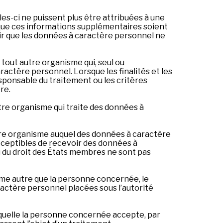
es-ci ne puissent plus être attribuées à une
que ces informations supplémentaires soient
r que les données à caractère personnel ne
 tout autre organisme qui, seul ou
actère personnel. Lorsque les finalités et les
esponsable du traitement ou les critères
re.
tre organisme qui traite des données à
tre organisme auquel des données à caractère
usceptibles de recevoir des données à
 du droit des États membres ne sont pas
sme autre que la personne concernée, le
ractère personnel placées sous l’autorité
aquelle la personne concernée accepte, par