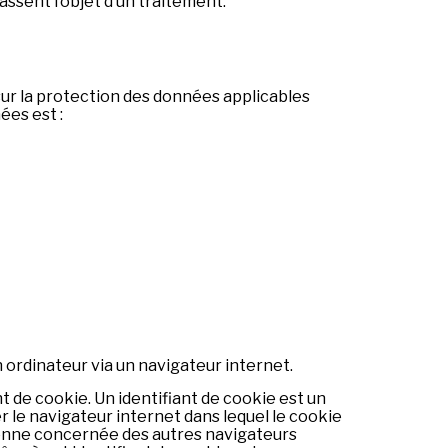
assent l’objet d’un traitement.
sur la protection des données applicables
ées est :
 ordinateur via un navigateur internet.
 de cookie. Un identifiant de cookie est un
er le navigateur internet dans lequel le cookie
rsonne concernée des autres navigateurs