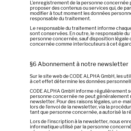
L’enregistrement de la personne concernée pa
proposer des contenus ou services qui, de par 
modifier à tout moment les données personnell
responsable du traitement.
Le responsable du traitement informe chaqu
sont conservées. En outre, le responsable du 
personne concernée, sauf disposition légale c
concernée comme interlocuteurs à cet égard
§6 Abonnement à notre newsletter
Sur le site web de CODE ALPHA GmbH, les utilis
à cet effet détermine les données personnelle
CODE ALPHA GmbH informe régulièrement ses cl
personne concernée ne peut généralement recevo
newsletter. Pour des raisons légales, un e-ma
lors de l’envoi de la newsletter, via la procéd
tant que personne concernée, a autorisé la ré
Lors de l’inscription à la newsletter, nous en
informatique utilisé par la personne concernée