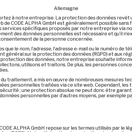
Allemagne
ortez à notre entreprise. La protection des données revêt 
eb de CODE ALPHA GmbH est généralement possible sans fou
 services spécifiques proposés par notre entreprise via no
tement des données personnelles est nécessaire et qu’il n’e
 consentement de la personne concernée.
es que le nom, l’adresse, l’adresse e-mail ou le numéro de 
 général sur la protection des données (RGPD) et aux rég
otection des données, notre entreprise souhaite informer l
lectons, utilisons et traitons. De plus, les personnes conce
ées.
u traitement, a mis en œuvre de nombreuses mesures techn
nées personnelles traitées via ce site web. Cependant, les
e sécurité ; une protection absolue ne peut donc être garan
 données personnelles par d’autres moyens, par exemple p
CODE ALPHA GmbH repose sur les termes utilisés par le légi