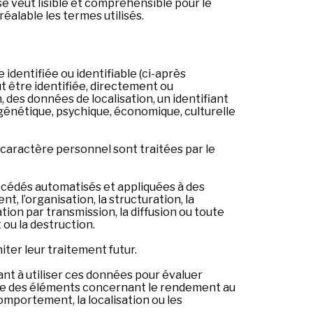
 veut lisible et compréhensible pour le
éalable les termes utilisés.
dentifiée ou identifiable (ci-après
 être identifiée, directement ou
 des données de localisation, un identifiant
 génétique, psychique, économique, culturelle
caractère personnel sont traitées par le
océdés automatisés et appliquées à des
, l’organisation, la structuration, la
ation par transmission, la diffusion ou toute
 ou la destruction.
ter leur traitement futur.
nt à utiliser ces données pour évaluer
ire des éléments concernant le rendement au
 comportement, la localisation ou les