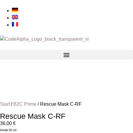
Start
/
B2C Prime
/ Rescue Mask C-RF
Rescue Mask C-RF
36,00
€
Inhalt 50 ml