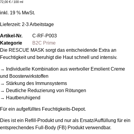
72,00
€
/ 100 ml
inkl. 19 % MwSt.
Lieferzeit:
2-3 Arbeitstage
Artikel-Nr.
C-RF-P003
Kategorie
B2C Prime
Die RESCUE MASK sorgt das entscheidende Extra an
Feuchtigkeit und beruhigt die Haut schnell und intensiv.
→ Individuelle Kombination aus wertvoller Emolient Creme
und Boosterwirkstoffen
→ Stärkung des Immunsystems
→ Deutliche Reduzierung von Rötungen
→ Hautberuhigend
Für ein aufgefülltes Feuchtigkeits-Depot.
Dies ist ein Refill-Produkt und nur als Ersatz/Auffüllung für ein
entsprechendes Full-Body (FB) Produkt verwendbar.