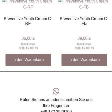
Preventive Youth Cream C-
Preventive Youth Cream C-
RF
FB
36,00
€
39,00
€
Inhalt 50 ml
Inhalt 50 ml
72,00
€
/ 100 ml
78,00
€
/ 100 ml
In den Warenkorb
In den Warenkorb
Rufen Sie uns an oder schreiben Sie uns
Ihre Fragen an
+49 172 2929709