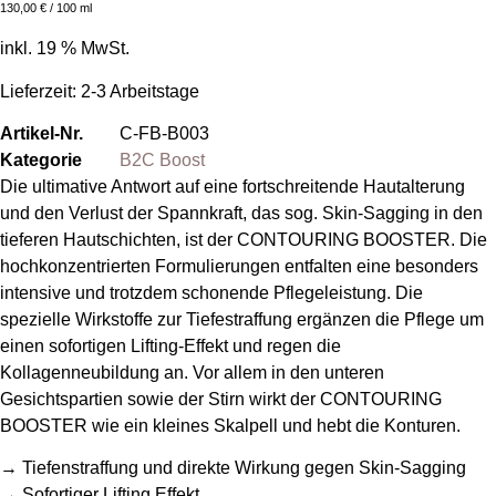
130,00
€
/ 100 ml
inkl. 19 % MwSt.
Lieferzeit:
2-3 Arbeitstage
Artikel-Nr.
C-FB-B003
Kategorie
B2C Boost
Die ultimative Antwort auf eine fortschreitende Hautalterung
und den Verlust der Spannkraft, das sog. Skin-Sagging in den
tieferen Hautschichten, ist der CONTOURING BOOSTER. Die
hochkonzentrierten Formulierungen entfalten eine besonders
intensive und trotzdem schonende Pflegeleistung. Die
spezielle Wirkstoffe zur Tiefestraffung ergänzen die Pflege um
einen sofortigen Lifting-Effekt und regen die
Kollagenneubildung an. Vor allem in den unteren
Gesichtspartien sowie der Stirn wirkt der CONTOURING
BOOSTER wie ein kleines Skalpell und hebt die Konturen.
→ Tiefenstraffung und direkte Wirkung gegen Skin-Sagging
→ Sofortiger Lifting Effekt