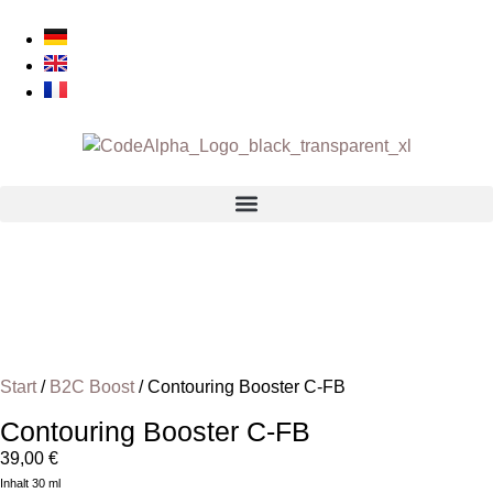
Start
/
B2C Boost
/ Contouring Booster C-FB
Contouring Booster C-FB
39,00
€
Inhalt 30 ml