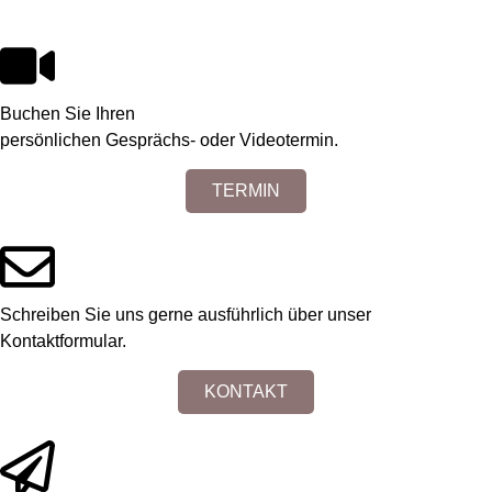
Buchen Sie Ihren
persönlichen Gesprächs- oder Videotermin.
TERMIN
Schreiben Sie uns gerne ausführlich über unser
Kontaktformular.
KONTAKT