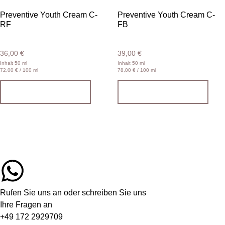
Preventive Youth Cream C-
Preventive Youth Cream C-
RF
FB
36,00
€
39,00
€
Inhalt 50 ml
Inhalt 50 ml
72,00
€
/ 100 ml
78,00
€
/ 100 ml
In den Warenkorb
In den Warenkorb
Rufen Sie uns an oder schreiben Sie uns
Ihre Fragen an
+49 172 2929709